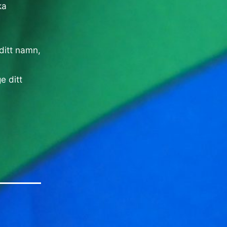
ka
ditt namn,
e ditt