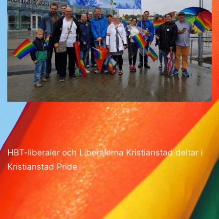
HBT-liberaler och Liberalerna Kristianstad deltar i
Kristianstad Pride