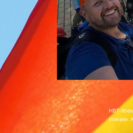
HBT-liber
liberaler