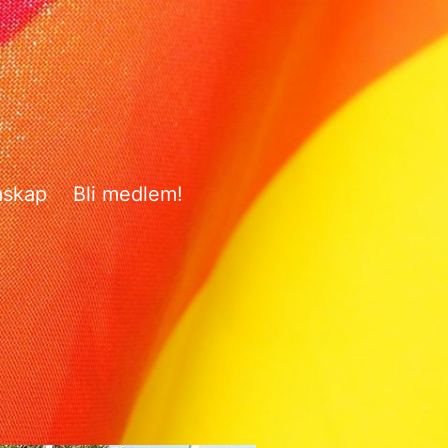
mskap
Bli medlem!