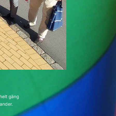
helt gäng
lander.